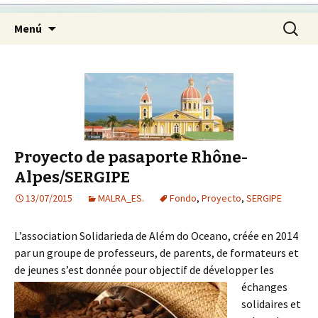
Ir
Buscar:
Menú
al
contenido
Proyecto de pasaporte Rhône-
Alpes/SERGIPE
13/07/2015
MALRA_ES.
Fondo
,
Proyecto
,
SERGIPE
L’association Solidarieda de Além do Oceano, créée en 2014
par un groupe de professeurs, de parents, de formateurs et
de jeunes s’est donnée pour objectif de
développer les
échanges
solidaires et