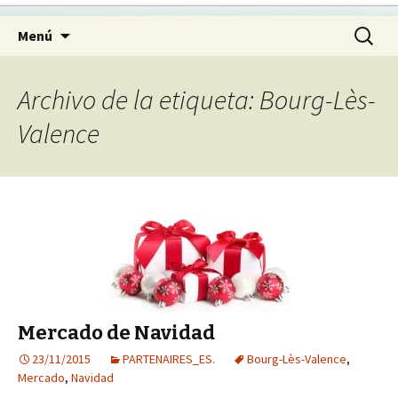
Ir
Buscar:
Menú
al
contenido
Archivo de la etiqueta: Bourg-Lès-
Valence
Mercado de Navidad
23/11/2015
PARTENAIRES_ES.
Bourg-Lès-Valence
,
Mercado
,
Navidad