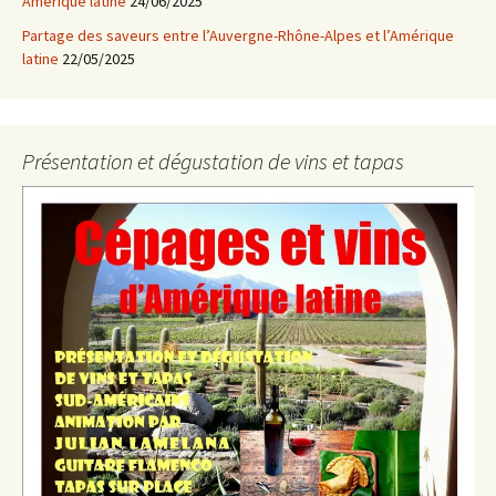
Amérique latine
24/06/2025
Partage des saveurs entre l’Auvergne-Rhône-Alpes et l’Amérique
latine
22/05/2025
Présentation et dégustation de vins et tapas