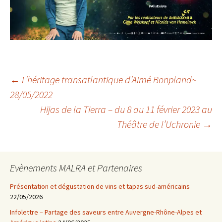
←
L’héritage transatlantique d’Aimé Bonpland~
28/05/2022
Navigation
Hijas de la Tierra – du 8 au 11 février 2023 au
Théâtre de l’Uchronie
→
des
articles
Evènements MALRA et Partenaires
Présentation et dégustation de vins et tapas sud-américains
22/05/2026
Infolettre – Partage des saveurs entre Auvergne-Rhône-Alpes et