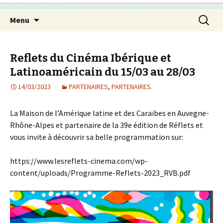
Aller
Recherc
Menu
au
contenu
principal
Reflets du Cinéma Ibérique et
Latinoaméricain du 15/03 au 28/03
14/03/2023
PARTENAIRES
,
PARTENAIRES.
La Maison de l’Amérique latine et des Caraïbes en Auvegne-
Rhône-Alpes et partenaire de la 39e édition de Réflets et
vous invite à découvrir sa belle programmation sur:
https://www.lesreflets-cinema.com/wp-
content/uploads/Programme-Reflets-2023_RVB.pdf