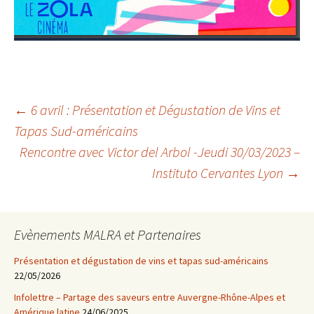
←
6 avril : Présentation et Dégustation de Vins et
Tapas Sud-américains
Navigation
Rencontre avec Victor del Arbol -Jeudi 30/03/2023 –
Instituto Cervantes Lyon
→
des
articles
Evènements MALRA et Partenaires
Présentation et dégustation de vins et tapas sud-américains
22/05/2026
Infolettre – Partage des saveurs entre Auvergne-Rhône-Alpes et
Amérique latine
24/06/2025