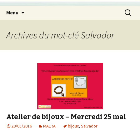
Aller
Recherc
Menu
au
contenu
principal
Archives du mot-clé Salvador
Atelier de bijoux – Mercredi 25 mai
20/05/2016
MALRA.
bijoux
,
Salvador