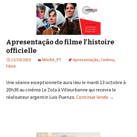
Apresentação do filme l’histoire
officielle
13/10/2015
MALRA_PT.
Apresentação
,
Cinéma
,
Filme
Une séance exceptionnelle aura lieu le mardi 13 octobre à
20h30 au cinéma Le Zola à Villeurbanne qui recevra le
réalisateur argentin Luis Puenzo.
Continue lendo
Apresentação 
→