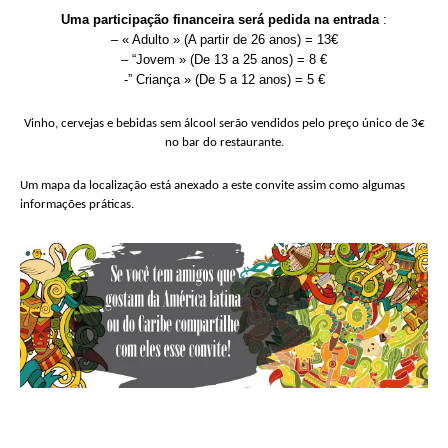
Uma participação financeira será pedida na entrada
:
– « Adulto » (A partir de 26 anos) = 13€
– “Jovem » (De 13 a 25 anos) = 8 €
-” Criança » (De 5 a 12 anos) = 5 €
Vinho, cervejas e bebidas sem álcool serão vendidos pelo preço único de 3€
no bar do restaurante.
Um mapa da localização está anexado a este convite assim como algumas
informações práticas.