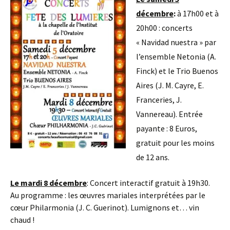
décembre
:
à 17h00 et à
20h00 : concerts
« Navidad nuestra » par
l’ensemble Netonia (A.
Finck) et le Trio Buenos
Aires (J. M. Cayre, E.
Franceries, J.
Vannereau). Entrée
payante : 8 Euros,
gratuit pour les moins
de 12 ans.
Le mardi 8 décembre
: Concert interactif gratuit à 19h30.
Au programme : les œuvres mariales interprétées par le
cœur Philarmonia (J. C. Guerinot). Lumignons et… vin
chaud !