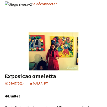
Se déconnecter
Exposicao omeletta
04/07/2014
MALRA_PT.
44Juillet