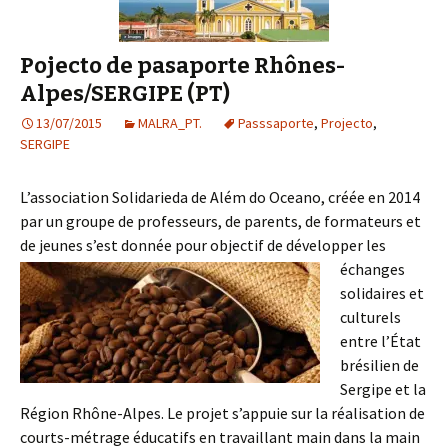
Pojecto de pasaporte Rhônes-
Alpes/SERGIPE (PT)
13/07/2015
MALRA_PT.
Passsaporte
,
Projecto
,
SERGIPE
L’association Solidarieda de Além do Oceano, créée en 2014
par un groupe de professeurs, de parents, de formateurs et
de jeunes s’est donnée pour objectif de
développer les
échanges
solidaires et
culturels
entre l’État
brésilien de
Sergipe et la
Région Rhône-Alpes. Le projet s’appuie sur la réalisation de
courts-métrage éducatifs en travaillant main dans la main