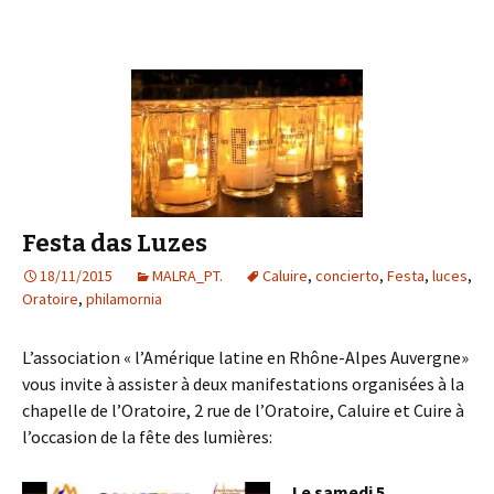
Festa das Luzes
18/11/2015
MALRA_PT.
Caluire
,
concierto
,
Festa
,
luces
,
Oratoire
,
philamornia
L’association « l’Amérique latine en Rhône-Alpes Auvergne»
vous invite à assister à deux manifestations organisées à la
chapelle de l’Oratoire, 2 rue de l’Oratoire, Caluire et Cuire à
l’occasion de la fête des lumières:
Le samedi 5